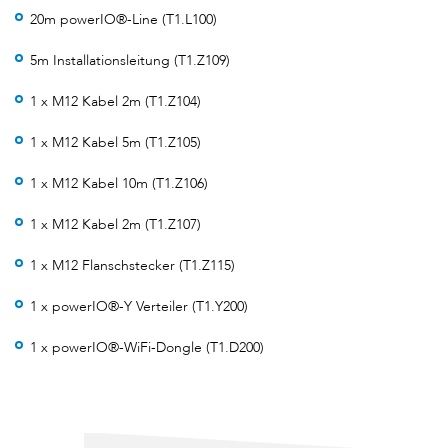
20m powerIO®-Line (T1.L100)
5m Installationsleitung (T1.Z109)
1 x M12 Kabel 2m (T1.Z104)
1 x M12 Kabel 5m (T1.Z105)
1 x M12 Kabel 10m (T1.Z106)
1 x M12 Kabel 2m (T1.Z107)
1 x M12 Flanschstecker (T1.Z115)
1 x powerIO®-Y Verteiler (T1.Y200)
1 x powerIO®-WiFi-Dongle (T1.D200)