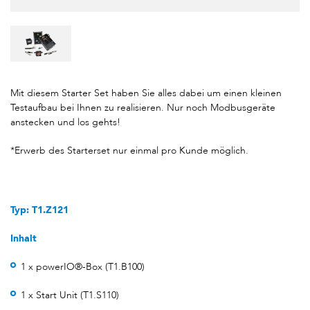
Mit diesem Starter Set haben Sie alles dabei um einen kleinen
Testaufbau bei Ihnen zu realisieren. Nur noch Modbusgeräte
anstecken und los gehts!
*Erwerb des Starterset nur einmal pro Kunde möglich.
Typ: T1.Z121
Inhalt
1 x powerIO®-Box (T1.B100)
1 x Start Unit (T1.S110)