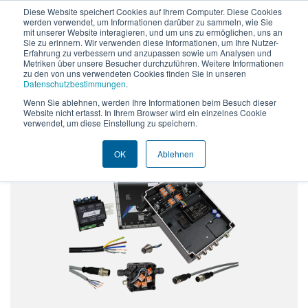
Diese Website speichert Cookies auf Ihrem Computer. Diese Cookies
werden verwendet, um Informationen darüber zu sammeln, wie Sie
DE
EN
mit unserer Website interagieren, und um uns zu ermöglichen, uns an
Sie zu erinnern. Wir verwenden diese Informationen, um Ihre Nutzer-
Erfahrung zu verbessern und anzupassen sowie um Analysen und
Metriken über unsere Besucher durchzuführen. Weitere Informationen
zu den von uns verwendeten Cookies finden Sie in unseren
Datenschutzbestimmungen
.
®
powerIO
-Starter Set
Wenn Sie ablehnen, werden Ihre Informationen beim Besuch dieser
Website nicht erfasst. In Ihrem Browser wird ein einzelnes Cookie
verwendet, um diese Einstellung zu speichern.
OK
Ablehnen