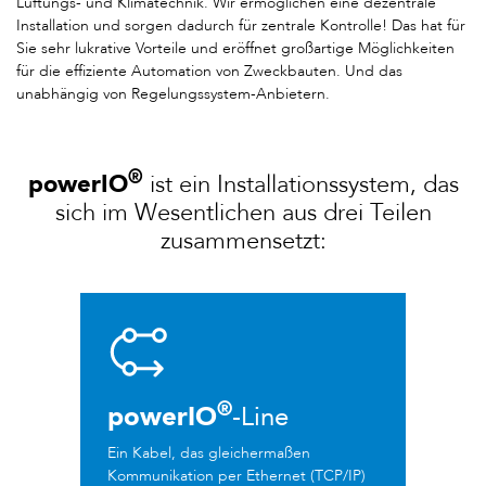
Lüftungs- und Klimatechnik. Wir ermöglichen eine dezentrale
Installation und sorgen dadurch für zentrale Kontrolle! Das hat für
Sie sehr lukrative Vorteile und eröffnet großartige Möglichkeiten
für die effiziente Automation von Zweckbauten. Und das
unabhängig von Regelungssystem-Anbietern.
®
powerIO
ist ein Installationssystem, das
sich im Wesentlichen aus drei Teilen
zusammensetzt:
®
powerIO
-Line
Ein Kabel, das gleichermaßen
Kommunikation per Ethernet (TCP/IP)