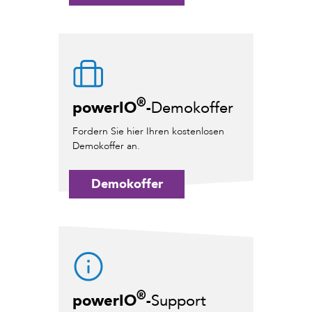
®
powerIO
-
Demokoffer
Fordern Sie hier Ihren kostenlosen
Demokoffer an.
Demokoffer
®
powerIO
-
Support