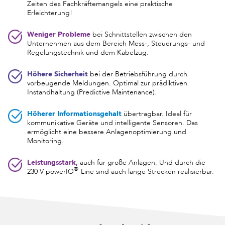
Zeiten des Fachkräftemangels eine praktische
Erleichterung!
Weniger Probleme
bei Schnittstellen zwischen den
Unternehmen aus dem Bereich Mess-, Steuerungs- und
Regelungstechnik und dem Kabelzug.
Höhere Sicherheit
bei der Betriebsführung durch
vorbeugende Meldungen. Optimal zur prädiktiven
Instandhaltung (Predictive Maintenance).
Höherer Informationsgehalt
übertragbar. Ideal für
kommunikative Geräte und intelligente Sensoren. Das
ermöglicht eine bessere Anlagenoptimierung und
Monitoring.
Leistungsstark,
auch für große Anlagen. Und durch die
®
230 V powerIO
-Line sind auch lange Strecken realisierbar.