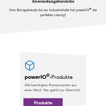
Anwendungsbereiche
®
Vom Bürogebäude bis zur Industriehalle hat powerIO
die
perfekte Lösung!
®
powerIO
-
Produkte
Alle benötigten Komponenten aus
einer Hand. Hier geht’s zur Übersicht.
Produkte