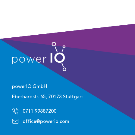
powerIO GmbH
Eberhardstr. 65, 70173 Stuttgart
0711 99887200
office@powerio.com