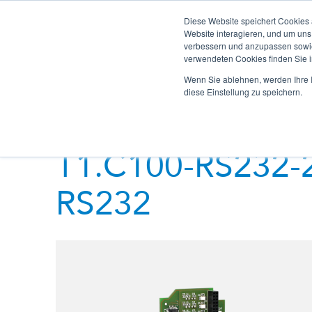
Diese Website speichert Cookies
powerIO.LEARN
Support H
Website interagieren, und um uns
verbessern und anzupassen sowie
verwendeten Cookies finden Sie 
Wenn Sie ablehnen, werden Ihre I
diese Einstellung zu speichern.
T1.C100-RS232-
RS232