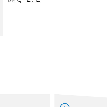
M12: 5-pin A-coded.