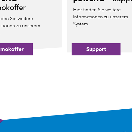
okoffer
Hier finden Sie weitere
Informationen zu unserem
nden Sie weitere
System.
ationen zu unserem
.
mokoffer
Support