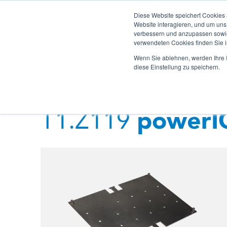
Diese Website speichert Cookies
powerIO.LEARN
Support H
Website interagieren, und um uns
verbessern und anzupassen sowie
verwendeten Cookies finden Sie 
Wenn Sie ablehnen, werden Ihre I
diese Einstellung zu speichern.
T1.Z119
powerI