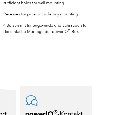
sufficient holes for wall mounting
Recesses for pipe or cable tray mounting
4 Bolzen mit Innengewinde und Schrauben für
®
die einfache Montage der powerIO
-Box
®
ort
powerIO
-
Kontakt