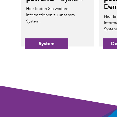
Dem
Hier finden Sie weitere
Informationen zu unserem
Hier fi
System.
Inform
System
System
De