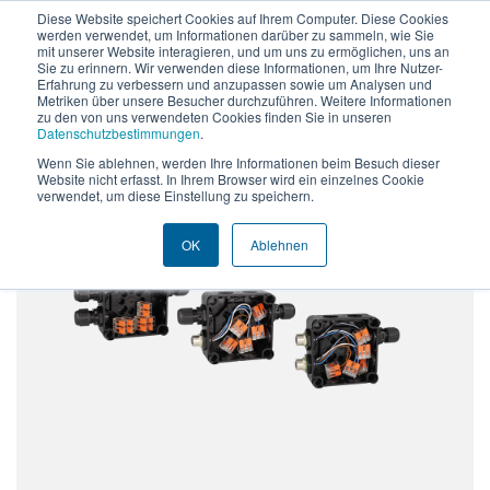
Diese Website speichert Cookies auf Ihrem Computer. Diese Cookies
werden verwendet, um Informationen darüber zu sammeln, wie Sie
DE
EN
mit unserer Website interagieren, und um uns zu ermöglichen, uns an
Sie zu erinnern. Wir verwenden diese Informationen, um Ihre Nutzer-
Erfahrung zu verbessern und anzupassen sowie um Analysen und
Metriken über unsere Besucher durchzuführen. Weitere Informationen
zu den von uns verwendeten Cookies finden Sie in unseren
Datenschutzbestimmungen
.
®
T1.Y100
powerIO
-Y
Wenn Sie ablehnen, werden Ihre Informationen beim Besuch dieser
Website nicht erfasst. In Ihrem Browser wird ein einzelnes Cookie
verwendet, um diese Einstellung zu speichern.
OK
Ablehnen