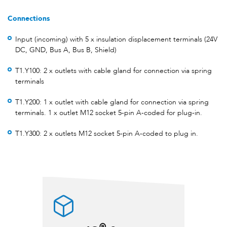
Connections
Input (incoming) with 5 x insulation displacement terminals (24V
DC, GND, Bus A, Bus B, Shield)
T1.Y100: 2 x outlets with cable gland for connection via spring
terminals
T1.Y200: 1 x outlet with cable gland for connection via spring
terminals. 1 x outlet M12 socket 5-pin A-coded for plug-in.
T1.Y300: 2 x outlets M12 socket 5-pin A-coded to plug in.