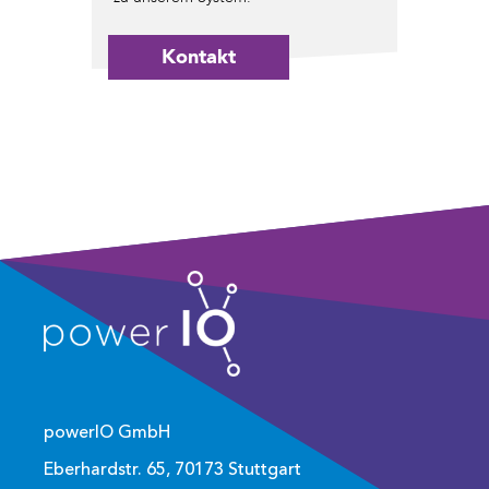
Kontakt
powerIO GmbH
Eberhardstr. 65, 70173 Stuttgart